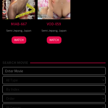
MIAB-667
VOD-059
Semi Jepang
,
Japan
Semi Jepang
,
Japan
WATCH
WATCH
SEARCH MOVIE