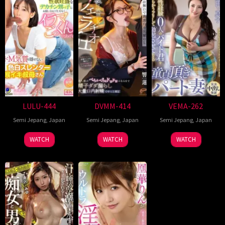
LULU-444
DVMM-414
VEMA-262
Semi Jepang
,
Japan
Semi Jepang
,
Japan
Semi Jepang
,
Japan
WATCH
WATCH
WATCH